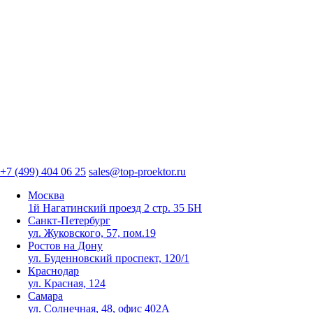
+7 (499) 404 06 25
sales@top-proektor.ru
Москва
1й Нагатинский проезд 2 стр. 35 БН
Санкт-Петербург
ул. Жуковского, 57, пом.19
Ростов на Дону
ул. Буденновский проспект, 120/1
Краснодар
ул. Красная, 124
Самара
ул. Солнечная, 48, офис 402А