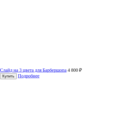
Слайд на 3 цвета для Барбершопа
4 800 ₽
Подробнее
Купить