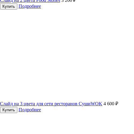
Слайд на 2 цвета Food Stories
3 200 ₽
Подробнее
Купить
Слайд на 3 цвета для сети ресторанов СушиWOK
4 600 ₽
Подробнее
Купить