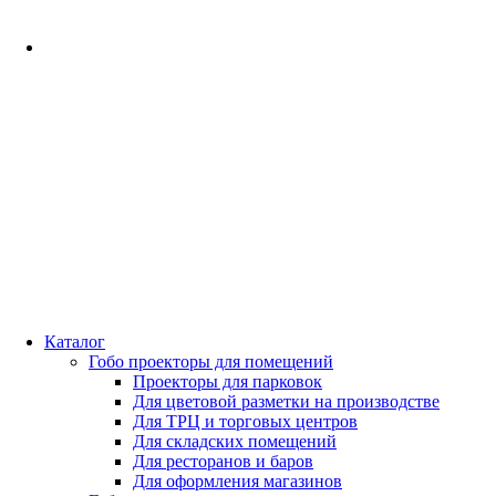
Каталог
Гобо проекторы для помещений
Проекторы для парковок
Для цветовой разметки на производстве
Для ТРЦ и торговых центров
Для складских помещений
Для ресторанов и баров
Для оформления магазинов