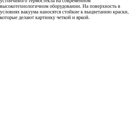
устойчивого термостекла на современном
высокотехнологичном оборудовании. На поверхность в
условиях вакуума наносятся стойкие к выцветанию краски,
которые делают картинку четкой и яркой.