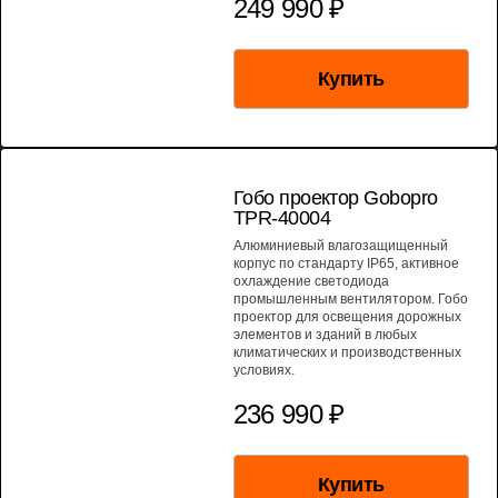
249 990 ₽
Купить
МОЩНОСТЬ 400 ВТ
Гобо проектор Gobopro
TPR-40004
Алюминиевый влагозащищенный
корпус по стандарту IP65, активное
охлаждение светодиода
промышленным вентилятором. Гобо
проектор для освещения дорожных
элементов и зданий в любых
климатических и производственных
условиях.
236 990 ₽
Купить