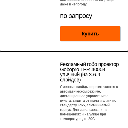
даже в непогоду.
по запросу
Купить
МОЩНОСТЬ 400 ВТ
Рекламный гобо проектор
Gobopro TPR-40008
уличный (на 3-6-9
слайдов)
Сменные слайды переключаются в
автоматическом режиме,
дистанционное управление с
пульта, защита от пыли и влаги по
стандарту IP65, алюминиевый
корпус. Для использования в
помещениях и на улице при
температуре до -20С.