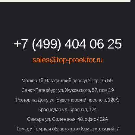
+7 (499) 404 06 25
sales@top-proektor.ru
Москва
1й Нагатинский проезд 2 стр. 35 БН
Санкт-Петербург
ул. Жуковского, 57, пом.19
Ростов на Дону
ул. Буденновский проспект, 120/1
Краснодар
ул. Красная, 124
Самара
ул. Солнечная, 48, офис 402А
Томск и Томская область
пр-кт Комсомольский, 7