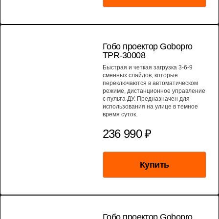
МОЩНОСТЬ 300 ВТ
Гобо проектор Gobopro
TPR-30008
Быстрая и четкая загрузка 3-6-9
сменных слайдов, которые
переключаются в автоматическом
режиме, дистанционное управление
с пульта ДУ. Предназначен для
использования на улице в темное
время суток.
236 990 ₽
Купить
МОЩНОСТЬ 300 ВТ
Гобо проектор Gobopro