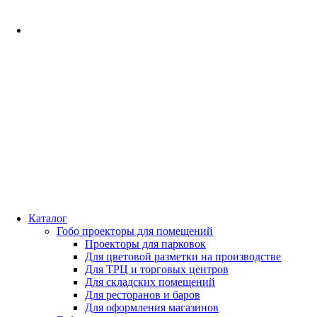
Каталог
Гобо проекторы для помещений
Проекторы для парковок
Для цветовой разметки на производстве
Для ТРЦ и торговых центров
Для складских помещений
Для ресторанов и баров
Для оформления магазинов