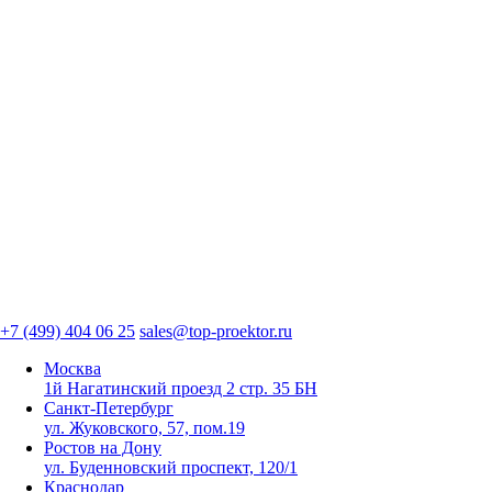
+7 (499) 404 06 25
sales@top-proektor.ru
Москва
1й Нагатинский проезд 2 стр. 35 БН
Санкт-Петербург
ул. Жуковского, 57, пом.19
Ростов на Дону
ул. Буденновский проспект, 120/1
Краснодар