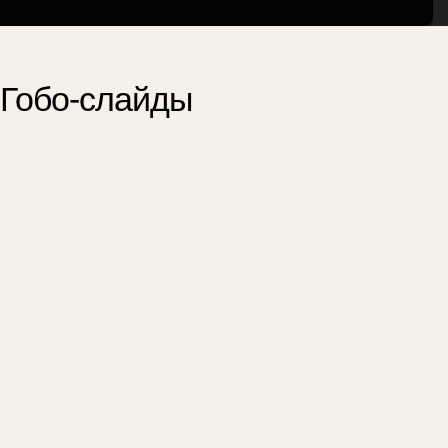
Гобо-слайды