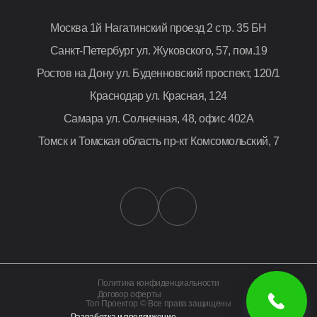
Москва
1й Нагатинский проезд 2 стр. 35 БН
Санкт-Петербург
ул. Жуковского, 57, пом.19
Ростов на Дону
ул. Буденновский проспект, 120/1
Краснодар
ул. Красная, 124
Самара
ул. Солнечная, 48, офис 402А
Томск и Томская область
пр-кт Комсомольский, 7
Политика конфиденциальности
Договор оферты
Топ Проектор © Все права защищены
Разработка и продвижение