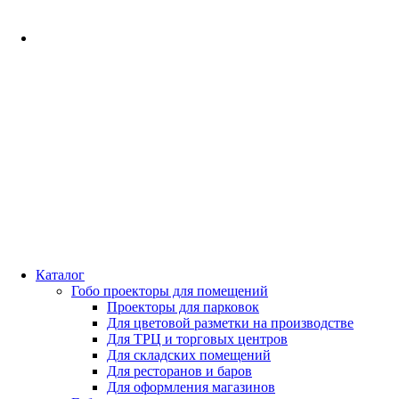
Каталог
Гобо проекторы для помещений
Проекторы для парковок
Для цветовой разметки на производстве
Для ТРЦ и торговых центров
Для складских помещений
Для ресторанов и баров
Для оформления магазинов