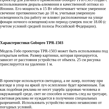
использованием дюраль-алюминия и качественной оптики из
Японии. Его мощность в 15 Вт обеспечивает четкое умеренное
свечение протяженностью до 10 м, учитывая умеренную
освещенность (на работу не влияют расположенные на улице
фонари ночного освещения) или период сумерек после 18.00 (с
учетом условий средней полосы Российской Федерации).
Характеристики Gobopro TPR-1503
Модель Гобо проектора TPR-1503 может быть использована под
открытым небом. Размер картинки, которая проецируется,
зависит от расстояния устройства от объекта. 25 см рисунка
транслируется на удалении 1 м.
В проекторе используется светодиод, а не лазер, поэтому при
взгляде в упор на яркий луч ослепление будет временным. Так
как подобная реклама не несет ущерба здоровью человека и
окружающей среде, свет не способен оставить след на тротуаре,
световая реклама не нуждается в получении специальных
разрешений. Использовать устройство можно независимо от
погодных условий.