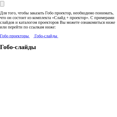
Для того, чтобы заказать Гобо проектор, необходимо понимать,
что он состоит из комплекта
«Слайд + проектор»
. С примерами
слайдов и каталогом проекторов Вы можете ознакомиться ниже
или перейти по ссылкам ниже:
Гобо проекторы
Гобо-слайды
Гобо-слайды