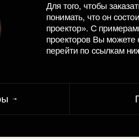
Для того, чтобы заказа
понимать, что он состо
проектор»
. С примерам
проекторов Вы можете 
перейти по ссылкам ни
ры