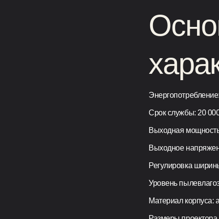
Осно
хара
Энергопотребление:
Срок службы: 20 00
Выходная мощность:
Выходное напряжени
Регулировка ширины
Уровень пылевлагоз
Материал корпуса: 
Размеры проектора 