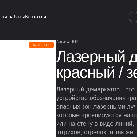
ши работы
Контакты
Артикул: IGP-L
НАШ ВЫБОР
Лазерный д
красный / 
Лазерный демаркатор - это
устройство обозначения гр
опасных зон лазерными луч
которые проецируются на п
или на стену в виде линий,
штрихов, стрелок, а так же