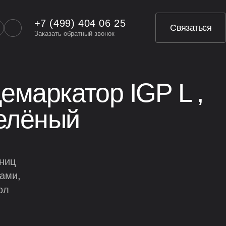
+7 (499) 404 06 25
Связаться
Заказать обратный звонок
емаркатор IGP L ,
зелёный
аниц
ами,
ол