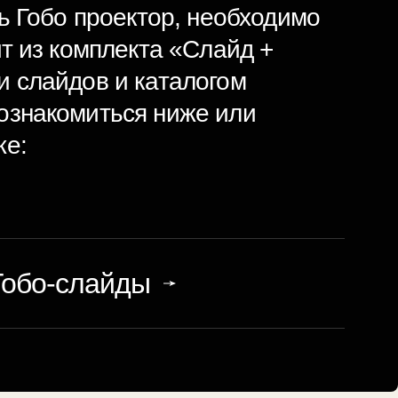
ть Гобо проектор, необходимо
ит из комплекта
«Слайд +
и слайдов и каталогом
ознакомиться ниже или
же:
Гобо-слайды