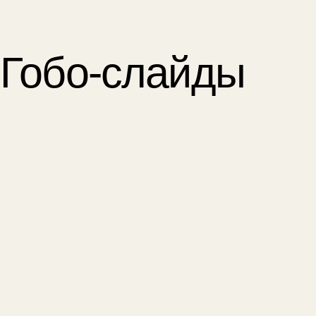
Гобо-слайды