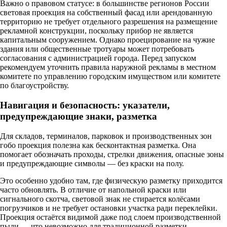
Важно о правовом статусе: в большинстве регионов России
световая проекция на собственный фасад или арендованную
территорию не требует отдельного разрешения на размещение
рекламной конструкции, поскольку прибор не является
капитальным сооружением. Однако проецирование на чужие
здания или общественные тротуары может потребовать
согласования с администрацией города. Перед запуском
рекомендуем уточнить правила наружной рекламы в местном
комитете по управлению городским имуществом или комитете
по благоустройству.
Навигация и безопасность: указатели,
предупреждающие знаки, разметка
Для складов, терминалов, парковок и производственных зон
гобо проекция полезна как бесконтактная разметка. Она
помогает обозначать проходы, стрелки движения, опасные зоны
и предупреждающие символы — без краски на полу.
Это особенно удобно там, где физическую разметку приходится
часто обновлять. В отличие от напольной краски или
сигнального скотча, световой знак не стирается колёсами
погрузчиков и не требует остановки участка ради переклейки.
Проекция остаётся видимой даже под слоем производственной
пыли — что невозможно для традиционной разметки.