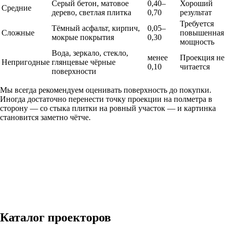
Серый бетон, матовое
0,40–
Хороший
Средние
дерево, светлая плитка
0,70
результат
Требуется
Тёмный асфальт, кирпич,
0,05–
Сложные
повышенная
мокрые покрытия
0,30
мощность
Вода, зеркало, стекло,
менее
Проекция не
Непригодные
глянцевые чёрные
0,10
читается
поверхности
Мы всегда рекомендуем оценивать поверхность до покупки.
Иногда достаточно перенести точку проекции на полметра в
сторону — со стыка плитки на ровный участок — и картинка
становится заметно чётче.
Каталог проекторов