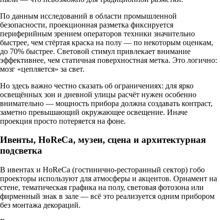
По данным исследований в области промышленной
безопасности, проекционная разметка фиксируется
периферийным зрением операторов техники значительно
быстрее, чем стёртая краска на полу — по некоторым оценкам,
до 70% быстрее. Световой стимул привлекает внимание
эффективнее, чем статичная поверхностная метка. Это логично:
мозг «цепляется» за свет.
Но здесь важно честно сказать об ограничениях: для ярко
освещённых зон и дневной улицы расчёт нужен особенно
внимательно — мощность прибора должна создавать контраст,
заметно превышающий окружающее освещение. Иначе
проекция просто потеряется на фоне.
Ивенты, HoReCa, музеи, сцена и архитектурная
подсветка
В ивентах и HoReCa (гостинично-ресторанный сектор) гобо
проекторы используют для атмосферы и акцентов. Орнамент на
стене, тематическая графика на полу, световая фотозона или
фирменный знак в зале — всё это реализуется одним прибором
без монтажа декораций.