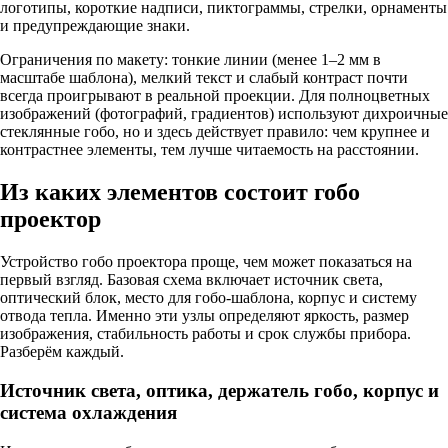
логотипы, короткие надписи, пиктограммы, стрелки, орнаменты
и предупреждающие знаки.
Ограничения по макету: тонкие линии (менее 1–2 мм в
масштабе шаблона), мелкий текст и слабый контраст почти
всегда проигрывают в реальной проекции. Для полноцветных
изображений (фотографий, градиентов) используют дихроичные
стеклянные гобо, но и здесь действует правило: чем крупнее и
контрастнее элементы, тем лучше читаемость на расстоянии.
Из каких элементов состоит гобо
проектор
Устройство гобо проектора проще, чем может показаться на
первый взгляд. Базовая схема включает источник света,
оптический блок, место для гобо-шаблона, корпус и систему
отвода тепла. Именно эти узлы определяют яркость, размер
изображения, стабильность работы и срок службы прибора.
Разберём каждый.
Источник света, оптика, держатель гобо, корпус и
система охлаждения