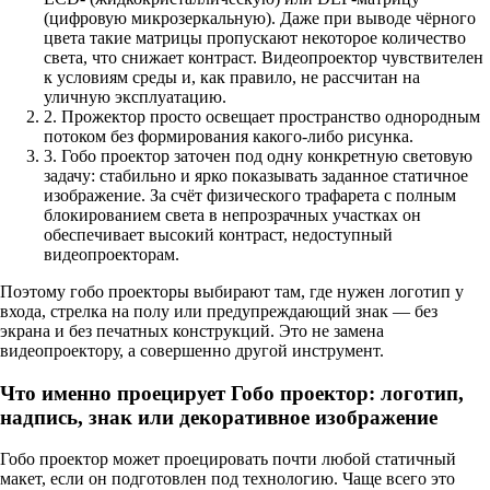
(цифровую микрозеркальную). Даже при выводе чёрного
цвета такие матрицы пропускают некоторое количество
света, что снижает контраст. Видеопроектор чувствителен
к условиям среды и, как правило, не рассчитан на
уличную эксплуатацию.
2. Прожектор просто освещает пространство однородным
потоком без формирования какого-либо рисунка.
3. Гобо проектор заточен под одну конкретную световую
задачу: стабильно и ярко показывать заданное статичное
изображение. За счёт физического трафарета с полным
блокированием света в непрозрачных участках он
обеспечивает высокий контраст, недоступный
видеопроекторам.
Поэтому гобо проекторы выбирают там, где нужен логотип у
входа, стрелка на полу или предупреждающий знак — без
экрана и без печатных конструкций. Это не замена
видеопроектору, а совершенно другой инструмент.
Что именно проецирует Гобо проектор: логотип,
надпись, знак или декоративное изображение
Гобо проектор может проецировать почти любой статичный
макет, если он подготовлен под технологию. Чаще всего это