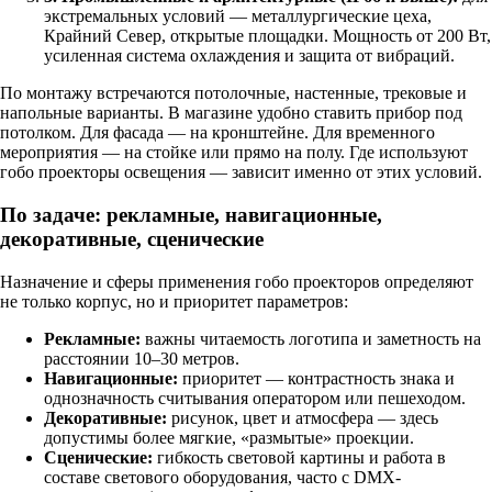
экстремальных условий — металлургические цеха,
Крайний Север, открытые площадки. Мощность от 200 Вт,
усиленная система охлаждения и защита от вибраций.
По монтажу встречаются потолочные, настенные, трековые и
напольные варианты. В магазине удобно ставить прибор под
потолком. Для фасада — на кронштейне. Для временного
мероприятия — на стойке или прямо на полу. Где используют
гобо проекторы освещения — зависит именно от этих условий.
По задаче: рекламные, навигационные,
декоративные, сценические
Назначение и сферы применения гобо проекторов определяют
не только корпус, но и приоритет параметров:
Рекламные:
важны читаемость логотипа и заметность на
расстоянии 10–30 метров.
Навигационные:
приоритет — контрастность знака и
однозначность считывания оператором или пешеходом.
Декоративные:
рисунок, цвет и атмосфера — здесь
допустимы более мягкие, «размытые» проекции.
Сценические:
гибкость световой картины и работа в
составе светового оборудования, часто с DMX-