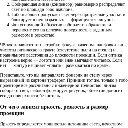
Собирающая линза (конденсор) равномерно распределяет
свет по площади гобо-шаблона.
Гобо-шаблон пропускает свет через прозрачные участки и
блокирует в непрозрачных — формируется рисунок.
Фокусирующий объектив собирает изображение и
переносит его на целевую поверхность с заданным
размером и резкостью.
Чёткость зависит от настройки фокуса, качества шлифовки линз,
чистоты оптического тракта (отсутствие пыли на стекле) и
правильного расстояния до плоскости проекции. Если оптика
настроена верно — логотип или знак выглядит читаемо. Если
нет — контур начинает «плыть», размываться по краям.
Представьте, что вы направляете фонарик на стену через
вырезанный из картона трафарет. Принцип тот же, только в гобо
проекторе всё рассчитано с инженерной точностью: линзы
собирают свет, шаблон формирует рисунок, объектив доносит
его до поверхности без потерь.
От чего зависят яркость, резкость и размер
проекции
Яркость определяется мощностью источника света, качеством