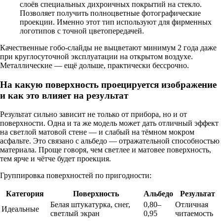
слоёв специальных дихроичных покрытий на стекло.
Позволяет получить полноцветные фотографические
проекции. Именно этот тип используют для фирменных
логотипов с точной цветопередачей.
Качественные гобо-слайды не выцветают минимум 2 года даже
при круглосуточной эксплуатации на открытом воздухе.
Металлические — ещё дольше, практически бессрочно.
На какую поверхность проецируется изображение
и как это влияет на результат
Результат сильно зависит не только от прибора, но и от
поверхности. Одна и та же модель может дать отличный эффект
на светлой матовой стене — и слабый на тёмном мокром
асфальте. Это связано с альбедо — отражательной способностью
материала. Проще говоря, чем светлее и матовее поверхность,
тем ярче и чётче будет проекция.
Группировка поверхностей по пригодности:
Категория
Поверхность
Альбедо
Результат
Белая штукатурка, снег,
0,80–
Отличная
Идеальные
светлый экран
0,95
читаемость