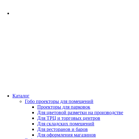
Каталог
Гобо проекторы для помещений
Проекторы для парковок
Для цветовой разметки на производстве
Для ТРЦ и торговых центров
Для складских помещений
Для ресторанов и баров
Для оформления магазинов