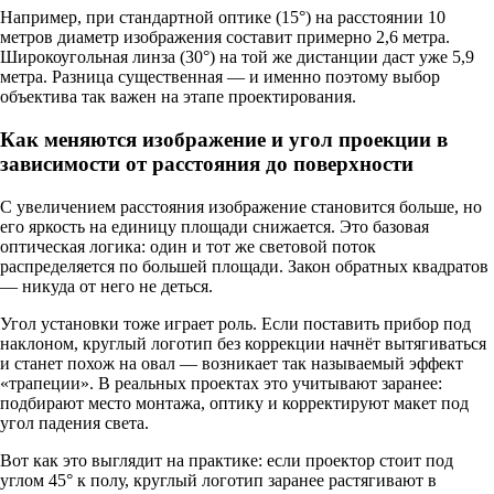
Например, при стандартной оптике (15°) на расстоянии 10
метров диаметр изображения составит примерно 2,6 метра.
Широкоугольная линза (30°) на той же дистанции даст уже 5,9
метра. Разница существенная — и именно поэтому выбор
объектива так важен на этапе проектирования.
Как меняются изображение и угол проекции в
зависимости от расстояния до поверхности
С увеличением расстояния изображение становится больше, но
его яркость на единицу площади снижается. Это базовая
оптическая логика: один и тот же световой поток
распределяется по большей площади. Закон обратных квадратов
— никуда от него не деться.
Угол установки тоже играет роль. Если поставить прибор под
наклоном, круглый логотип без коррекции начнёт вытягиваться
и станет похож на овал — возникает так называемый эффект
«трапеции». В реальных проектах это учитывают заранее:
подбирают место монтажа, оптику и корректируют макет под
угол падения света.
Вот как это выглядит на практике: если проектор стоит под
углом 45° к полу, круглый логотип заранее растягивают в