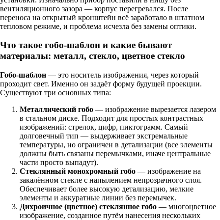
вентиляционного зазора — корпус перегревался. После
переноса на открытый кронштейн всё заработало в штатном
тепловом режиме, и проблема исчезла без замены оптики.
Что такое гобо-шаблон и какие бывают
материалы: металл, стекло, цветное стекло
Гобо-шаблон
— это носитель изображения, через который
проходит свет. Именно он задаёт форму будущей проекции.
Существуют три основных типа:
Металлический гобо
— изображение вырезается лазером
в стальном диске. Подходит для простых контрастных
изображений: стрелок, цифр, пиктограмм. Самый
долговечный тип — выдерживает экстремальные
температуры, но ограничен в детализации (все элементы
должны быть связаны перемычками, иначе центральные
части просто выпадут).
Стеклянный монохромный гобо
— изображение на
закалённом стекле с напылением непрозрачного слоя.
Обеспечивает более высокую детализацию, мелкие
элементы и аккуратные линии без перемычек.
Дихроичное (цветное) стеклянное гобо
— многоцветное
изображение, созданное путём нанесения нескольких