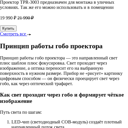
Проектор TPR-3003 предназначен для монтажа в уличных
условиях. Так же его можно использовать и в помещении
19 990 ₽
21 990 ₽
Купить
Смотреть все
Принцип работы гобо проектора
Принцип работы гобо проектора — это направленный свет
плюс шаблон плюс фокусировка. Свет проходит через
изображение, а оптика переносит его на выбранную
поверхность в нужном размере. Прибор не «рисует» картинку
цифровым способом — он физически проецирует свет через
гобо, как через оптический трафарет.
Как свет проходит через гобо и формирует чёткое
изображение
Путь света по шагам:
LED-чип (светодиодный COB-модуль) создаёт плотный
направленный поток света.