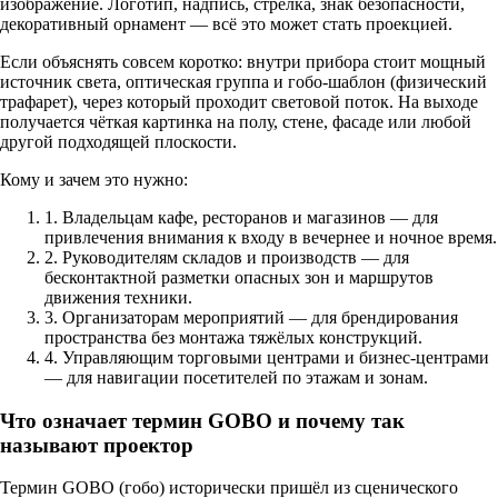
изображение. Логотип, надпись, стрелка, знак безопасности,
декоративный орнамент — всё это может стать проекцией.
Если объяснять совсем коротко: внутри прибора стоит мощный
источник света, оптическая группа и гобо-шаблон (физический
трафарет), через который проходит световой поток. На выходе
получается чёткая картинка на полу, стене, фасаде или любой
другой подходящей плоскости.
Кому и зачем это нужно:
1. Владельцам кафе, ресторанов и магазинов — для
привлечения внимания к входу в вечернее и ночное время.
2. Руководителям складов и производств — для
бесконтактной разметки опасных зон и маршрутов
движения техники.
3. Организаторам мероприятий — для брендирования
пространства без монтажа тяжёлых конструкций.
4. Управляющим торговыми центрами и бизнес-центрами
— для навигации посетителей по этажам и зонам.
Что означает термин GOBO и почему так
называют проектор
Термин GOBO (гобо) исторически пришёл из сценического