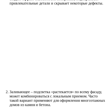
привлекательные детали и скрывает некоторые дефекты.
Заливающее – подсветка «растекается» по всему фасаду,
может комбинироваться с локальным приемом. Часто
такой вариант применяют для оформления многоэтажных
домов из камня и бетона.