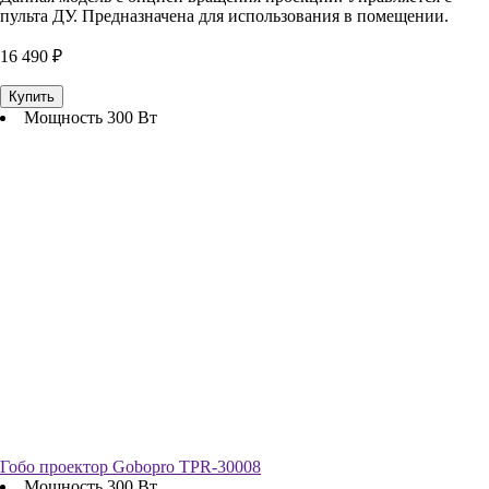
пульта ДУ. Предназначена для использования в помещении.
16 490 ₽
Купить
Мощность 300 Вт
Гобо проектор Gobopro TPR-30008
Мощность 300 Вт