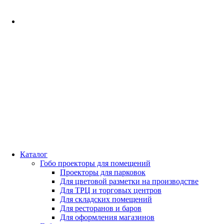
Каталог
Гобо проекторы для помещений
Проекторы для парковок
Для цветовой разметки на производстве
Для ТРЦ и торговых центров
Для складских помещений
Для ресторанов и баров
Для оформления магазинов