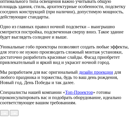
оптимального типа освещения важно учитывать общую
площадь здания, стиль, архитектурные особенности, подсветку
соседних конструкций (при наличии), допустимую мощность,
действующие стандарты.
Одно из главных правил ночной подсветки – выигрышно
смотрится постройка, подсвеченная сверху вниз. Такое здание
будет выглядеть солиднее и выше.
Уникальные гобо проекторы позволяют создать любые эффекты,
для этого не нужно производить сложный монтаж установки,
достаточно разработать красивые слайды. Фасад приобретет
привлекательный и яркий вид и украсит ночной город.
Мы разработаем для вас оригинальный
дизайн проекции
для
любого праздника и торжества, будь то ваш день рождения,
Новый год, День Победы и так далее.
Специалисты нашей компании «
Топ-Проектор
» готовы
проконсультировать вас и подобрать оборудование, идеально
соответствующее вашим требованиям.