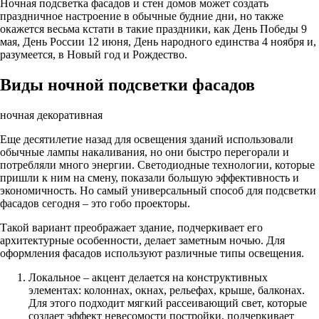
Ночная подсветка фасадов и стен домов может создать
праздничное настроение в обычные будние дни, но также
окажется весьма кстати в такие праздники, как День Победы 9
мая, День России 12 июня, День народного единства 4 ноября и,
разумеется, в Новый год и Рождество.
Виды ночной подсветки фасадов
ночная декоративная
Еще десятилетие назад для освещения зданий использовали
обычные лампы накаливания, но они быстро перегорали и
потребляли много энергии. Светодиодные технологии, которые
пришли к ним на смену, показали большую эффективность и
экономичность. Но самый универсальный способ для подсветки
фасадов сегодня – это гобо проекторы.
Такой вариант преображает здание, подчеркивает его
архитектурные особенности, делает заметным ночью. Для
оформления фасадов используют различные типы освещения.
Локальное – акцент делается на конструктивных
элементах: колоннах, окнах, рельефах, крыше, балконах.
Для этого подходит мягкий рассеивающий свет, которые
создает эффект невесомости постройки, подчеркивает