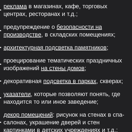
реклама
в магазинах, кафе, торговых
центрах, ресторанах и т.д.;
предупреждение о
безопасности на
производстве
, в складских помещениях;
архитектурная подсветка памятников
;
проецирование тематических праздничных
изображений
на стены домов
;
декоративная
подсветка в парках
, скверах;
указатели
, которые позволяют понять, где
находится то или иное заведение;
декор помещений
: рисунок на стенах в спа-
салонах, украшение дверей и стен
картинками в детских учреждениях и т.д.;