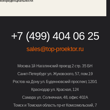
конфиденциальности
.
+7 (499) 404 06 25
sales@top-proektor.ru
Москва
1й Нагатинский проезд 2 стр. 35 БН
Санкт-Петербург
ул. Жуковского, 57, пом.19
Ростов на Дону
ул. Буденновский проспект, 120/1
Краснодар
ул. Красная, 124
Самара
ул. Солнечная, 48, офис 402А
Томск и Томская область
пр-кт Комсомольский, 7