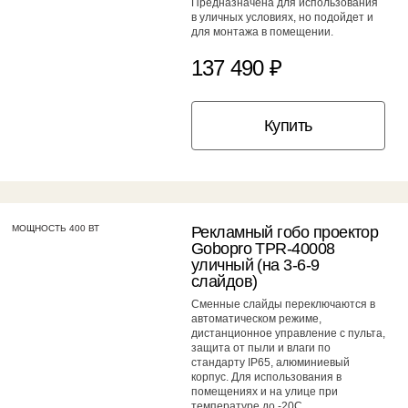
Предназначена для использования
в уличных условиях, но подойдет и
для монтажа в помещении.
137 490 ₽
Купить
МОЩНОСТЬ 400 ВТ
Рекламный гобо проектор
Gobopro TPR-40008
уличный (на 3-6-9
слайдов)
Сменные слайды переключаются в
автоматическом режиме,
дистанционное управление с пульта,
защита от пыли и влаги по
стандарту IP65, алюминиевый
корпус. Для использования в
помещениях и на улице при
температуре до -20С.